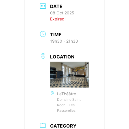
DATE
08 Oct 2025
Expired!
TIME
19h30 - 21h30
LOCATION
LeThéâtre
Domaine Saint
Roch - Les
Passerelles
CATEGORY