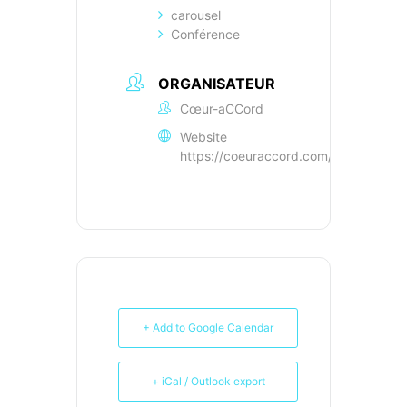
carousel
Conférence
ORGANISATEUR
Cœur-aCCord
Website
https://coeuraccord.com/
+ Add to Google Calendar
+ iCal / Outlook export