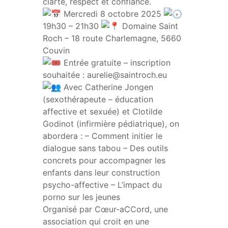
clarté, respect et confiance.
Mercredi 8 octobre 2025
19h30 – 21h30
Domaine Saint
Roch – 18 route Charlemagne, 5660
Couvin
Entrée gratuite – inscription
souhaitée : aurelie@saintroch.eu
Avec Catherine Jongen
(sexothérapeute – éducation
affective et sexuée) et Clotilde
Godinot (infirmière pédiatrique), on
abordera : – Comment initier le
dialogue sans tabou – Des outils
concrets pour accompagner les
enfants dans leur construction
psycho-affective – L’impact du
porno sur les jeunes
Organisé par Cœur-aCCord, une
association qui croit en une