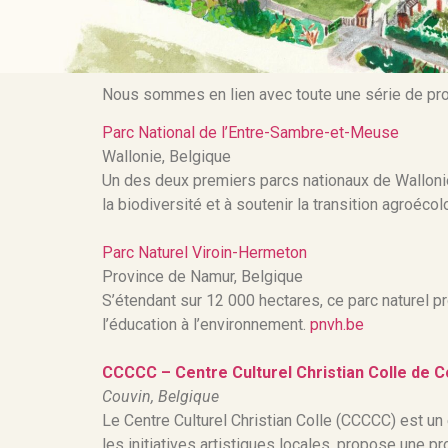
Nous sommes en lien avec toute une série de proj
Parc National de l’Entre-Sambre-et-Meuse
Wallonie, Belgique
Un des deux premiers parcs nationaux de Wallonie,
la biodiversité et à soutenir la transition agroéco
Parc Naturel Viroin-Hermeton
Province de Namur, Belgique
S’étendant sur 12 000 hectares, ce parc naturel 
l’éducation à l’environnement.
pnvh.be
CCCCC – Centre Culturel Christian Colle de C
Couvin, Belgique
Le Centre Culturel Christian Colle (CCCCC) est un 
les initiatives artistiques locales, propose une p