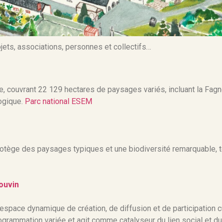
ets, associations, personnes et collectifs…
 couvrant 22 129 hectares de paysages variés, incluant la Fagne, 
logique.
Parc national ESEM
protège des paysages typiques et une biodiversité remarquable,
ouvin
espace dynamique de création, de diffusion et de participation cul
rogrammation variée et agit comme catalyseur du lien social et du