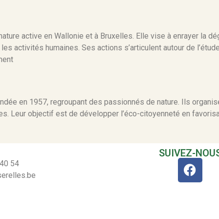
ature active en Wallonie et à Bruxelles. Elle vise à enrayer la dé
les activités humaines. Ses actions s’articulent autour de l’étude 
ement
ondée en 1957, regroupant des passionnés de nature. Ils organise
s. Leur objectif est de développer l’éco-citoyenneté en favorisa
SUIVEZ-NOU
 40 54
erelles.be