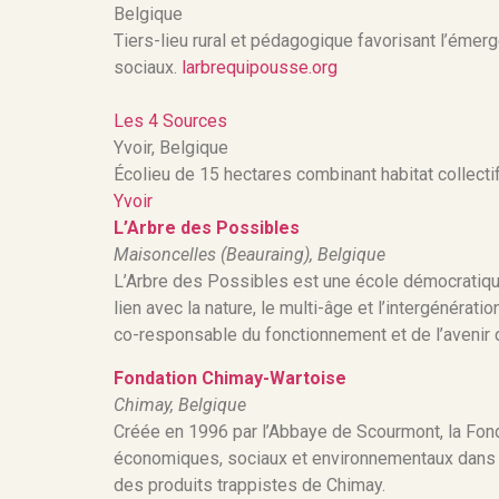
Belgique
Tiers-lieu rural et pédagogique favorisant l’émer
sociaux.
larbrequipousse.org
Les 4 Sources
Yvoir, Belgique
Écolieu de 15 hectares combinant habitat collectif,
Yvoir
L’Arbre des Possibles
Maisoncelles (Beauraing), Belgique
L’Arbre des Possibles est une école démocratique 
lien avec la nature, le multi-âge et l’intergénérat
co-responsable du fonctionnement et de l’avenir d
Fondation Chimay-Wartoise
Chimay, Belgique
Créée en 1996 par l’Abbaye de Scourmont, la Fond
économiques, sociaux et environnementaux dans l
des produits trappistes de Chimay.