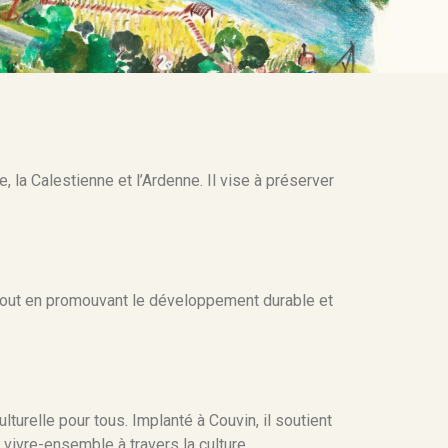
la Calestienne et l’Ardenne. Il vise à préserver
 tout en promouvant le développement durable et
turelle pour tous. Implanté à Couvin, il soutient
 vivre-ensemble à travers la culture.