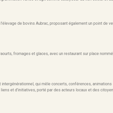
 l’élevage de bovins Aubrac, proposant également un point de ve
ourts, fromages et glaces, avec un restaurant sur place nommé ‘
 intergénérationnel, qui mêle concerts, conférences, animations 
e liens et d’initiatives, porté par des acteurs locaux et des citoy