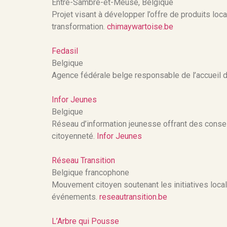
Entre-Sambre-et-Meuse, Belgique
Projet visant à développer l’offre de produits loca
transformation.
chimaywartoise.be
Fedasil
Belgique
Agence fédérale belge responsable de l’accueil d
Infor Jeunes
Belgique
Réseau d’information jeunesse offrant des conseils
citoyenneté.
Infor Jeunes
Réseau Transition
Belgique francophone
Mouvement citoyen soutenant les initiatives local
événements.
reseautransition.be
L’Arbre qui Pousse