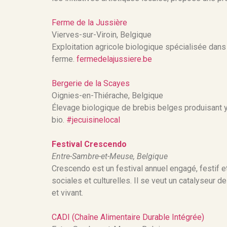
Ferme de la Jussière
Vierves-sur-Viroin, Belgique
Exploitation agricole biologique spécialisée dans
ferme.
fermedelajussiere.be
Bergerie de la Scayes
Oignies-en-Thiérache, Belgique
Élevage biologique de brebis belges produisant ya
bio.
#jecuisinelocal
Festival Crescendo
Entre-Sambre-et-Meuse, Belgique
Crescendo est un festival annuel engagé, festif et
sociales et culturelles. Il se veut un catalyseur d
et vivant.
CADI (Chaîne Alimentaire Durable Intégrée)