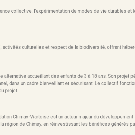
gence collective, l’expérimentation de modes de vie durables et l
 activités culturelles et respect de la biodiversité, offrant hébe
alternative accueillant des enfants de 3 à 18 ans. Son projet pé
ionnel, dans un cadre bienveillant et sécurisant. Le collectif fon
u projet.
ation Chimay-Wartoise est un acteur majeur du développement lo
a région de Chimay, en réinvestissant les bénéfices générés pa