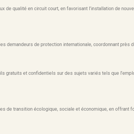
ux de qualité en circuit court, en favorisant l’installation de nou
es demandeurs de protection internationale, coordonnant près de
 gratuits et confidentiels sur des sujets variés tels que l’emplo
es de transition écologique, sociale et économique, en offrant fo