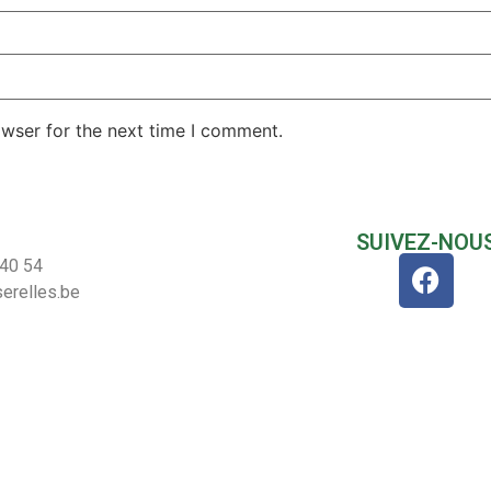
owser for the next time I comment.
SUIVEZ-NOU
 40 54
erelles.be