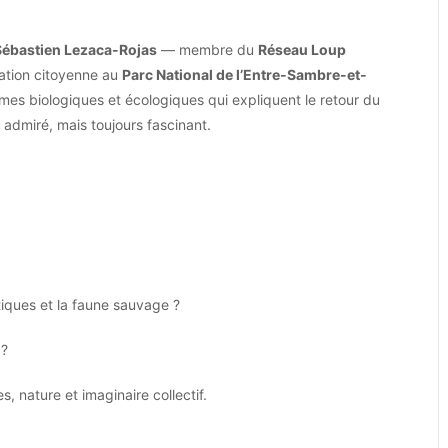
Sébastien Lezaca-Rojas
— membre du
Réseau Loup
sation citoyenne au
Parc National de l’Entre-Sambre-et-
s biologiques et écologiques qui expliquent le retour du
s admiré, mais toujours fascinant.
ques et la faune sauvage ?
 ?
, nature et imaginaire collectif.