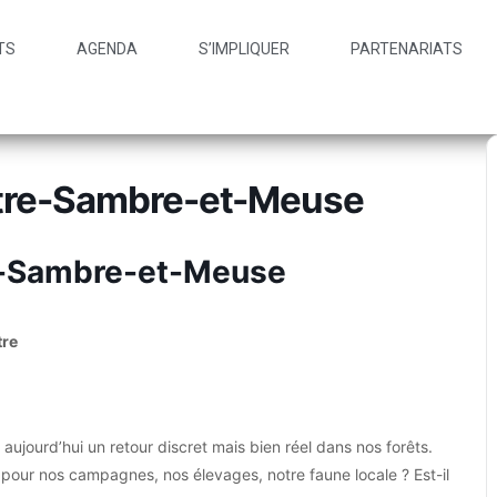
TS
AGENDA
S’IMPLIQUER
PARTENARIATS
Entre-Sambre-et-Meuse
re-Sambre-et-Meuse
tre
 aujourd’hui un retour discret mais bien réel dans nos forêts.
our nos campagnes, nos élevages, notre faune locale ? Est-il