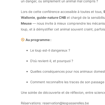
un danger, ou simplement un animal mal compris ?
Lors de cette conférence accessible à toutes et tous,
Wallonie
,
guide-nature CNB
et chargé de la sensibili
Meuse
— nous invite à mieux comprendre les mécanisme
loup, et à démystifier cet animal souvent craint, parfoi
Au programme :
Le loup est-il dangereux ?
D’où revient-il, et pourquoi ?
Quelles conséquences pour nos animaux domesti
Comment reconnaître les traces de son passage
Une soirée de découverte et de réflexion, entre sciences
Réservations:
reservation@lespasserelles.be