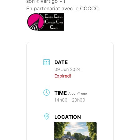
son « vertigo » !
En partenariat avec le CCCCC
DATE
09 Jun 2024
Expired!
TIME
A confirmer
14h00 - 20h00
LOCATION