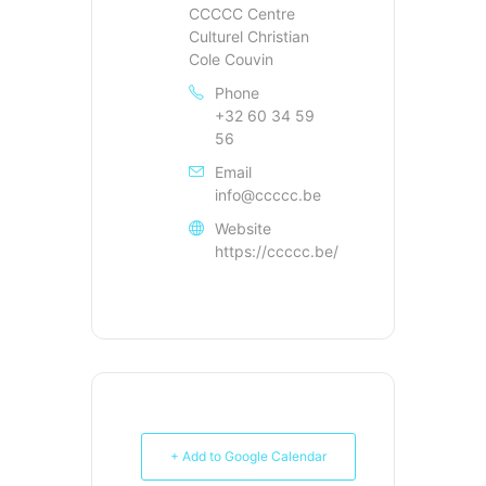
CCCCC Centre
Culturel Christian
Cole Couvin
Phone
+32 60 34 59
56
Email
info@ccccc.be
Website
https://ccccc.be/
+ Add to Google Calendar