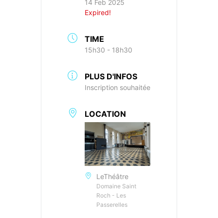
14 Feb 2025
Expired!
TIME
15h30 - 18h30
PLUS D'INFOS
Inscription souhaitée
LOCATION
LeThéâtre
Domaine Saint
Roch - Les
Passerelles