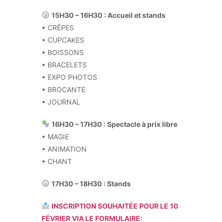
15H30 – 16H30 : Accueil et stands
• CRÊPES
• CUPCAKES
• BOISSONS
• BRACELETS
• EXPO PHOTOS
• BROCANTE
• JOURNAL
16H30 – 17H30 : Spectacle à prix libre
• MAGIE
• ANIMATION
• CHANT
17H30 – 18H30 : Stands
INSCRIPTION SOUHAITÉE
POUR LE 10
FÉVRIER VIA LE FORMULAIRE
: