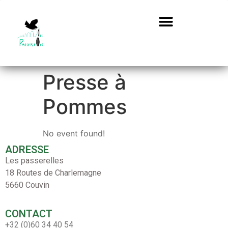
Presse à
Pommes
No event found!
ADRESSE
Les passerelles
18 Routes de Charlemagne
5660 Couvin
CONTACT
+32 (0)60 34 40 54