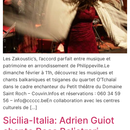
Les Zakoustic’s, l’accord parfait entre musique et
patrimoine en arrondissement de Philippeville.Le
dimanche février à 11h, découvrez les musiques et
chants balkaniques et tsiganes du quartet O’Tchalaï
dans le cadre enchanteur du Petit théâtre du Domaine
Saint Roch – Couvin.Infos et réservations : 060 34 59
56 – info@ccccc.beEn collaboration avec les centres
culturels de […]
Sicilia-Italia: Adrien Guiot