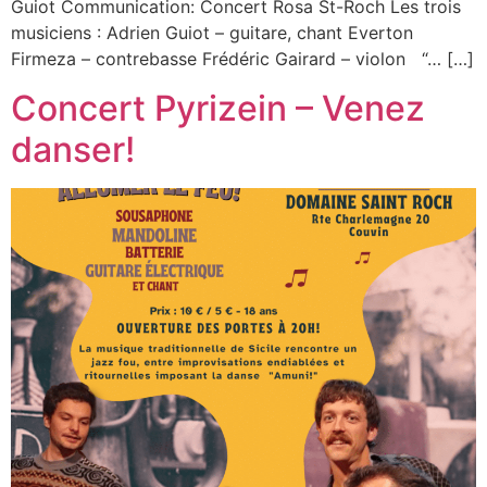
Guiot Communication: Concert Rosa St-Roch Les trois
musiciens : Adrien Guiot – guitare, chant Everton
Firmeza – contrebasse Frédéric Gairard – violon “… […]
Concert Pyrizein – Venez
danser!