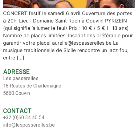
CONCERT festif le samedi 6 avril Ouverture des portes
à 20h! Lieu : Domaine Saint Roch à Couvin! PYRIZEIN
(qui signifie ‘allumer le feu!) Prix : 10 € / 5 € (- 18 ans)
Nombre de places limitées! Inscriptions préférable pour
garantir votre place! aurelie@lespasserelles.be La
musique traditionnelle de Sicile rencontre un jazz fou,
entre […]
ADRESSE
Les passerelles
18 Routes de Charlemagne
5660 Couvin
CONTACT
+32 (0)60 34 40 54
info@lespasserelles.be