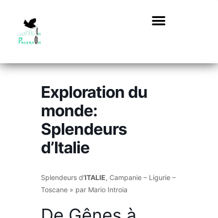
Exploration du
monde:
Splendeurs
d’Italie
Splendeurs d
’ITALIE
, Campanie – Ligurie –
Toscane » par Mario Introia
De Gênes à