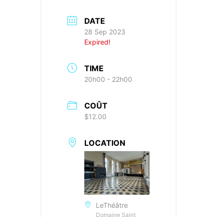
DATE
28 Sep 2023
Expired!
TIME
20h00 - 22h00
COÛT
$12.00
LOCATION
LeThéâtre
Domaine Saint