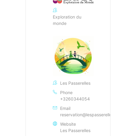
Exploration du
monde
Les Passerelles
Phone
+3260344054
Email
reservation@lespasserelles.be
Website
Les Passerelles