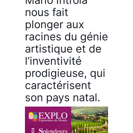
Mario Introia
nous fait
plonger aux
racines du génie
artistique et de
l’inventivité
prodigieuse, qui
caractérisent
son pays natal.