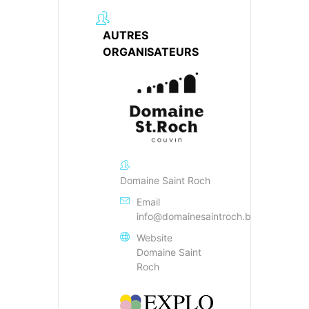
AUTRES
ORGANISATEURS
Domaine Saint Roch
Email
info@domainesaintroch.be
Website
Domaine Saint
Roch