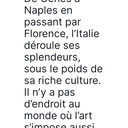
Naples en
passant par
Florence, l’Italie
déroule ses
splendeurs,
sous le poids de
sa riche culture.
Il n’y a pas
d’endroit au
monde où l’art
s’impose aussi