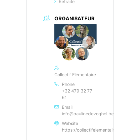
Retraite
ORGANISATEUR
Collectif Elémentaire
Phone
+32 479 32 77
61
Email
info@paulinedevoghel.be
Website
https://collectifelementaire.mydurable