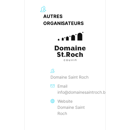
AUTRES
ORGANISATEURS
Domaine Saint Roch
Email
info@domainesaintroch.be
Website
Domaine Saint
Roch