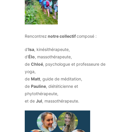
Rencontrez
notre collectif
composé :
d’
Isa
, kinésithérapeute,
d’
Élo
, massothérapeute,
de
Chloé
, psychologue et professeure de
yoga,
de
Matt
, guide de méditation,
de
Pauline
, diététicienne et
phytothérapeute,
et de
Jul
, massothérapeute.