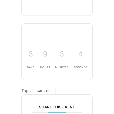
3
9
3
3
DAYS
HOURS
MINUTES
SECONDS
Tags:
CAROUSEL
SHARE THIS EVENT